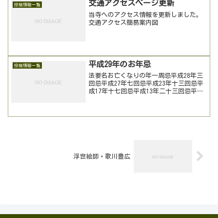
交通アクセスページ更新
投稿情報一覧
当寺へのアクセス情報を更新しました。
交通アクセス簡易案内図
平成29年のお年忌
投稿情報一覧
法要名お亡くなりの年一周忌平成28年三
回忌平成27年七回忌平成23年十三回忌平
成17年十七回忌平成13年二十三回忌平成
7年二十七回忌平成3年三十三回忌昭和60
年三十七回忌昭和56年四十三回忌昭和50
年四十七回忌昭和46年五十回忌昭和43年
浮世絵師・歌川豊広