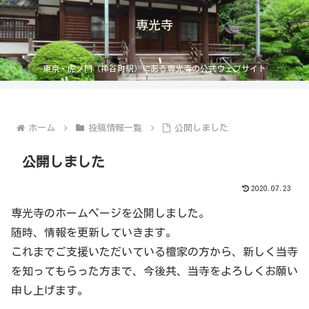
専光寺
東京・虎ノ門（神谷町駅）にある専光寺の公式ウェブサイト
ホーム
投稿情報一覧
公開しました
公開しました
2020.07.23
専光寺のホームページを公開しました。
随時、情報を更新していきます。
これまでご支援いただいている檀家の方から、新しく当寺
を知ってもらった方まで、今後共、当寺をよろしくお願い
申し上げます。