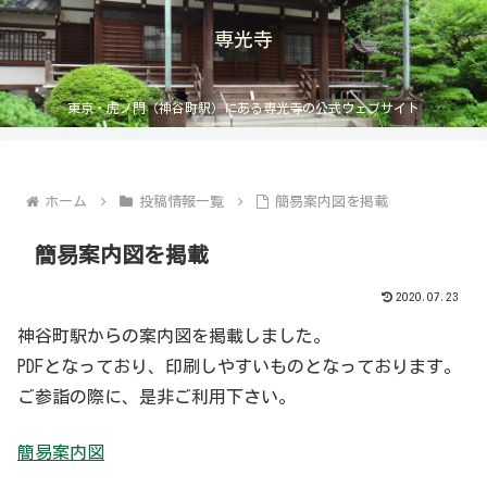
専光寺
東京・虎ノ門（神谷町駅）にある専光寺の公式ウェブサイト
ホーム
投稿情報一覧
簡易案内図を掲載
簡易案内図を掲載
2020.07.23
神谷町駅からの案内図を掲載しました。
PDFとなっており、印刷しやすいものとなっております。
ご参詣の際に、是非ご利用下さい。
簡易案内図