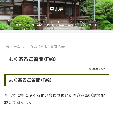
専光寺
東京・虎ノ門（神谷町駅）にある専光寺の公式ウェブサイト
ホーム
よくあるご質問(FAQ)
よくあるご質問(FAQ)
2020.07.23
よくあるご質問(FAQ)
今までに特に多くお問い合わせ頂いた内容をQA形式で記
載しております。